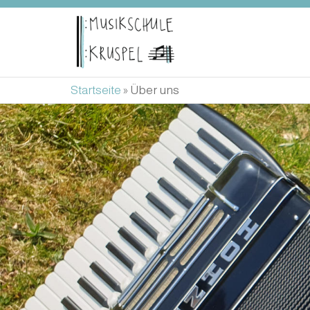
MUSIKSCHU
KRUSPEL
Startseite
»
Über uns