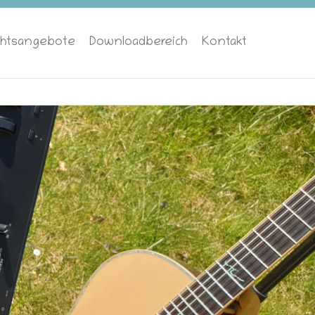
chtsangebote
Downloadbereich
Kontakt