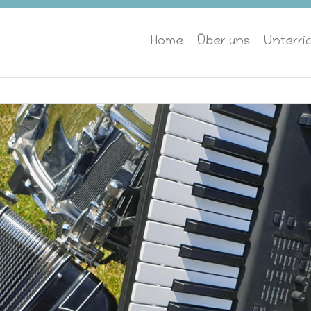
Home
Über uns
Unterri
LE